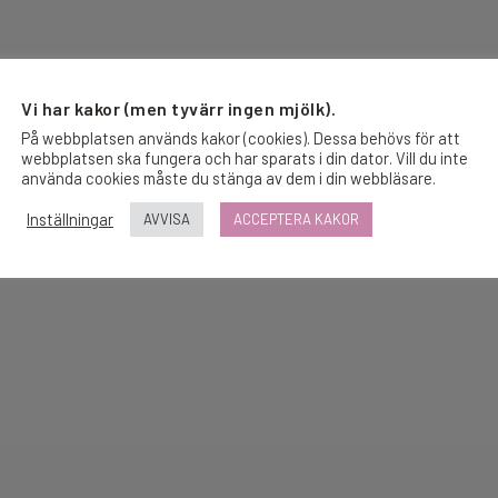
Vi har kakor (men tyvärr ingen mjölk).
På webbplatsen används kakor (cookies). Dessa behövs för att
webbplatsen ska fungera och har sparats i din dator. Vill du inte
använda cookies måste du stänga av dem i din webbläsare.
Inställningar
AVVISA
ACCEPTERA KAKOR