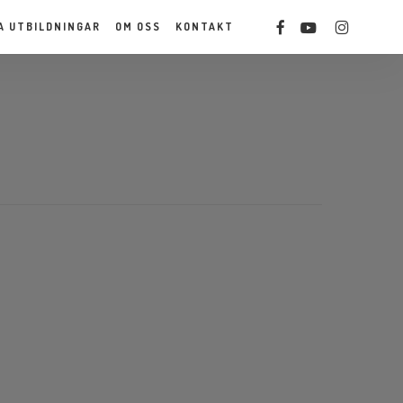
Men
FACEBOOK
YOUTUBE
INSTAGRAM
A UTBILDNINGAR
OM OSS
KONTAKT