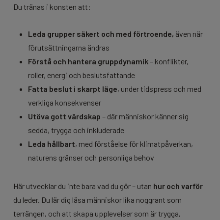
Du tränas i konsten att:
Leda grupper säkert och med förtroende,
även när
förutsättningarna ändras
Förstå och hantera gruppdynamik
– konflikter,
roller, energi och beslutsfattande
Fatta beslut i skarpt läge
, under tidspress och med
verkliga konsekvenser
Utöva gott värdskap
– där människor känner sig
sedda, trygga och inkluderade
Leda hållbart
, med förståelse för klimatpåverkan,
naturens gränser och personliga behov
Här utvecklar du inte bara
vad
du gör – utan
hur och varför
du leder. Du lär dig läsa människor lika noggrant som
terrängen, och att skapa upplevelser som är trygga,