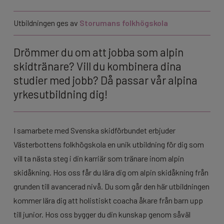
Utbildningen ges av
Storumans folkhögskola
Drömmer du om att jobba som alpin
skidtränare? Vill du kombinera dina
studier med jobb? Då passar vår alpina
yrkesutbildning dig!
I samarbete med Svenska skidförbundet erbjuder
Västerbottens folkhögskola en unik utbildning för dig som
vill ta nästa steg i din karriär som tränare inom alpin
skidåkning. Hos oss får du lära dig om alpin skidåkning från
grunden till avancerad nivå. Du som går den här utbildningen
kommer lära dig att holistiskt coacha åkare från barn upp
till junior. Hos oss bygger du din kunskap genom såväl