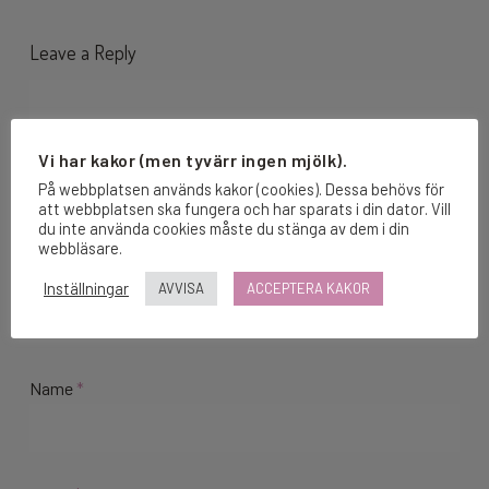
Leave a Reply
Vi har kakor (men tyvärr ingen mjölk).
På webbplatsen används kakor (cookies). Dessa behövs för
att webbplatsen ska fungera och har sparats i din dator. Vill
du inte använda cookies måste du stänga av dem i din
webbläsare.
Inställningar
AVVISA
ACCEPTERA KAKOR
Name
*