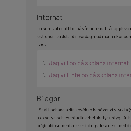
Internat
Du som väljer att bo på vårt internat får upplev
lektioner. Du delar din vardag med människor som 
livet.
Jag vill bo på skolans internat
Jag vill inte bo på skolans inte
Bilagor
För att behandla din ansökan behöver vi styrkta 
skolbetyg och eventuella arbetsbetyg/intyg. Du 
originaldokumenten eller fotografera dem med di