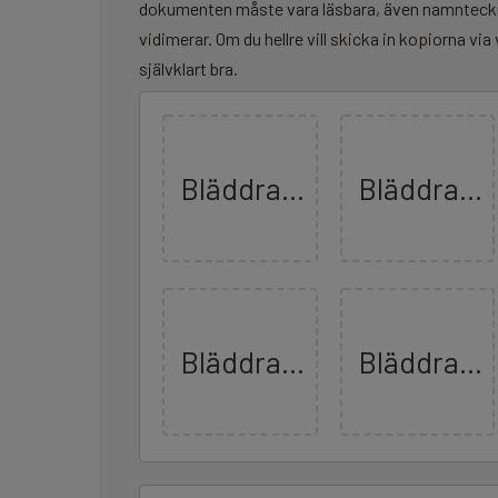
dokumenten måste vara läsbara, även namntec
vidimerar. Om du hellre vill skicka in kopiorna via 
självklart bra.
Bläddra...
Bläddra...
Bläddra...
Bläddra...