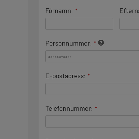
Address
*
Förnamn:
Efter
*
Personnummer:
*
E-postadress:
*
Telefonnummer:
*