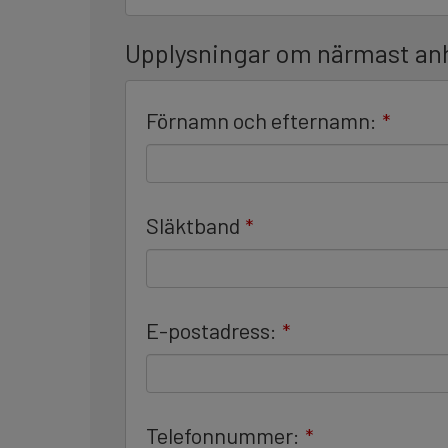
Upplysningar om närmast an
Förnamn och efternamn:
*
Släktband
*
E-postadress:
*
Telefonnummer:
*