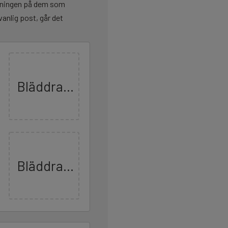
kningen på dem som
vanlig post, går det
Bläddra...
Bläddra...