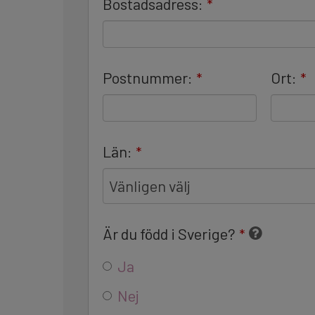
Bostadsadress:
*
Postnummer:
Ort:
*
*
Län:
*
Vänligen välj
Är du född i Sverige?
*
Ja
Nej