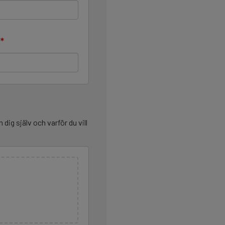
*
m dig själv och varför du vill