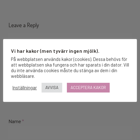
Leave a Reply
Vi har kakor (men tyvärr ingen mjölk).
På webbplatsen används kakor (cookies). Dessa behövs för
att webbplatsen ska fungera och har sparats i din dator. Vill
du inte använda cookies måste du stänga av dem i din
webbläsare.
Inställningar
AVVISA
ACCEPTERA KAKOR
Name
*