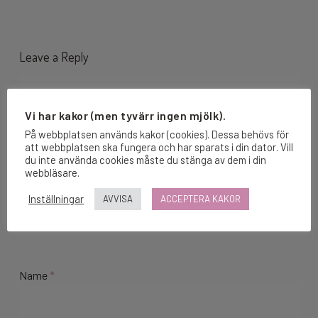
Leave a Reply
Vi har kakor (men tyvärr ingen mjölk).
På webbplatsen används kakor (cookies). Dessa behövs för
att webbplatsen ska fungera och har sparats i din dator. Vill
du inte använda cookies måste du stänga av dem i din
webbläsare.
Inställningar
AVVISA
ACCEPTERA KAKOR
Name
*