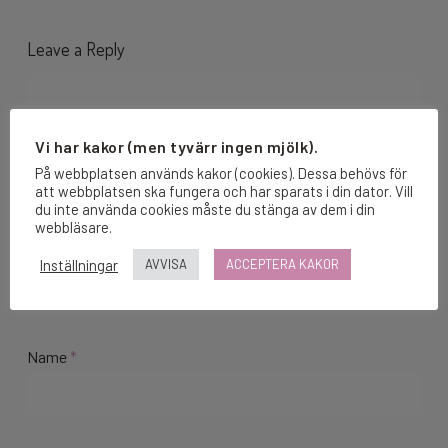
Leave a Reply
Vi har kakor (men tyvärr ingen mjölk).
På webbplatsen används kakor (cookies). Dessa behövs för
att webbplatsen ska fungera och har sparats i din dator. Vill
du inte använda cookies måste du stänga av dem i din
webbläsare.
Inställningar
AVVISA
ACCEPTERA KAKOR
Name
*