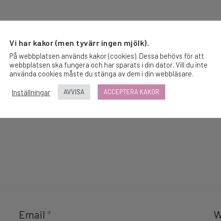
Vi har kakor (men tyvärr ingen mjölk).
På webbplatsen används kakor (cookies). Dessa behövs för att
webbplatsen ska fungera och har sparats i din dator. Vill du inte
använda cookies måste du stänga av dem i din webbläsare.
Inställningar
AVVISA
ACCEPTERA KAKOR
Email
*
W