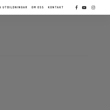
Men
FACEBOOK
YOUTUBE
INSTAGRAM
A UTBILDNINGAR
OM OSS
KONTAKT