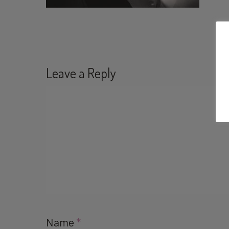
Leave a Reply
Name
*